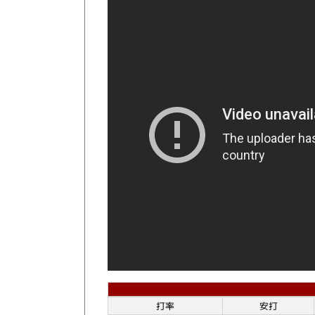
打率
安打